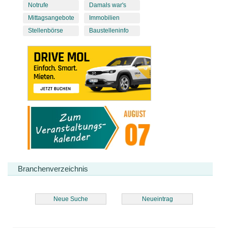
Notrufe
Damals war's
Mittagsangebote
Immobilien
Stellenbörse
Baustelleninfo
Branchenverzeichnis
Neue Suche
Neueintrag