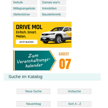
Notrufe
Damals war's
Mittagsangebote
Immobilien
Stellenbörse
Baustelleninfo
Suche im Katalog
Neue Suche
Arztsuche
Neueintrag
Sort. A
↓
Z