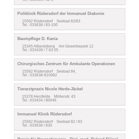
Poliklinik Rüdersdorf der Immanuel Diakonie
15562 Rüdersdorf Seebad 82/83
Tel.: 033638 / 83-100
Baumpflege D. Kania
15345 Altlandsberg Am Gewerbepark 12
Tel.: 033439 / 7 63 05
Chirurgisches Zentrum für Ambulante Operationen
15562 Rüdersdorf Seebad 84,
Tel.: 033638-910982
Tierarztpraxis Nicole Herde-Jäckel
15378 Herzfelde Möllenstr. 43
Tel.: 033434 / 80046
Immanuel Klinik Rüdersdorf
15562 Rüdersdorf Seebad 82 / 83
Tel.: 033638 / 830