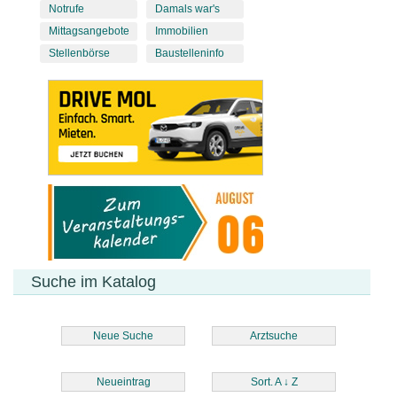
Notrufe
Damals war's
Mittagsangebote
Immobilien
Stellenbörse
Baustelleninfo
Suche im Katalog
Neue Suche
Arztsuche
Neueintrag
Sort. A
↓
Z