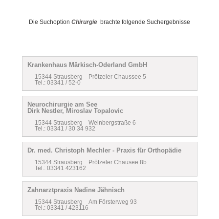
Die Suchoption
Chirurgie
brachte folgende Suchergebnisse
Krankenhaus Märkisch-Oderland GmbH
15344 Strausberg Prötzeler Chaussee 5
Tel.: 03341 / 52-0
Neurochirurgie am See
Dirk Nestler, Miroslav Topalovic
15344 Strausberg Weinbergstraße 6
Tel.: 03341 / 30 34 932
Dr. med. Christoph Mechler - Praxis für Orthopädie
15344 Strausberg Prötzeler Chausee 8b
Tel.: 03341 423162
Zahnarztpraxis Nadine Jähnisch
15344 Strausberg Am Försterweg 93
Tel.: 03341 / 423116