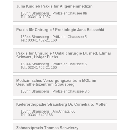
Julia Kindleb Praxis für Allgemeinmedizin
15344 Strausberg Prötzeler Chausee 8b
Tel.: 03341 311987
Praxis für Chirurgie / Proktologie Jana Belaschki
15344 Strausberg Prötzeler Chaussee 5
Tel.: 03341 / 52-21 160
Praxis für Chirurgie / Unfallchirurgie Dr. med. Elimar
Schwarz, Holger Fuchs
15344 Strausberg Prötzeler Chaussee 5
Tel.: 03341 / 52-21 160
Medizinisches Versorgungszentrum MOL im
Gesundheitszentrum Strausberg
15344 Strausberg Prötzeler Chaussee 8 b
Kieferorthopädie Strausberg Dr. Cornelia S. Möller
15344 Strausberg Am Annatal 60
Tel.: 03341 / 423166
Zahnarztpraxis Thomas Schwierzy