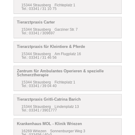
15344 Strausberg Fichteplatz 1
Tel.: 03341 / 31 10 75
Tierarztpraxis Carter
15344 Strausberg Garziner Str. 7
Tel.: 03341 / 309697
Tierarztpraxis für Kleintiere & Pferde
15344 Strausberg Am Flugplatz 16
Tel.: 03341 / 31 46 56
Zentrum für Ambulantes Operieren & spezielle
Schmerztherapie
15344 Strausberg Fichteplatz 1
Tel.: 03341 / 39 04 40
Tierarztpraxis Gritli-Catrina Barich
15344 Strausberg Lindenplatz 13
Tel.: 03341 / 3901777
Krankenhaus MOL - Klinik Wriezen
16269 Wriezen Sonnenburger Weg 3
Tel.: 033456 / 40-0