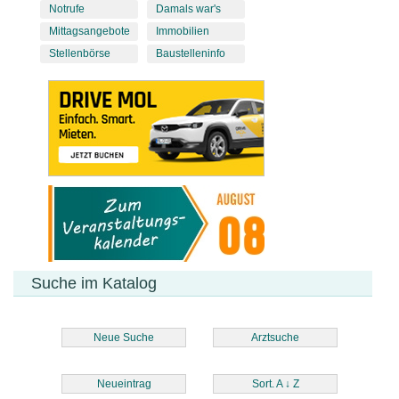
Notrufe
Damals war's
Mittagsangebote
Immobilien
Stellenbörse
Baustelleninfo
Suche im Katalog
Neue Suche
Arztsuche
Neueintrag
Sort. A
↓
Z