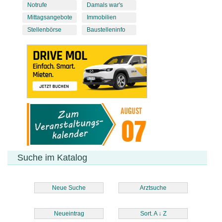
Notrufe
Damals war's
Mittagsangebote
Immobilien
Stellenbörse
Baustelleninfo
Suche im Katalog
Neue Suche
Arztsuche
Neueintrag
Sort. A
↓
Z