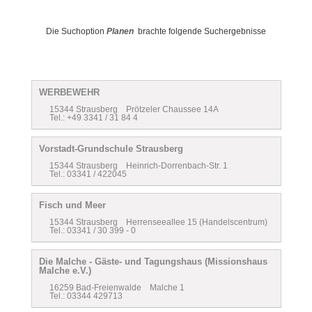
Die Suchoption
Planen
brachte folgende Suchergebnisse
WERBEWEHR
15344 Strausberg Prötzeler Chaussee 14A
Tel.: +49 3341 / 31 84 4
Vorstadt-Grundschule Strausberg
15344 Strausberg Heinrich-Dorrenbach-Str. 1
Tel.: 03341 / 422045
Fisch und Meer
15344 Strausberg Herrenseeallee 15 (Handelscentrum)
Tel.: 03341 / 30 399 - 0
Die Malche - Gäste- und Tagungshaus (Missionshaus
Malche e.V.)
16259 Bad-Freienwalde Malche 1
Tel.: 03344 429713