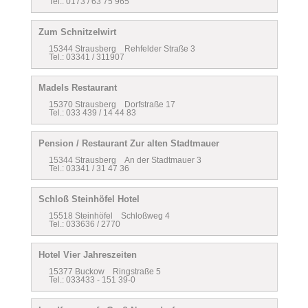
Tel.: 0173 / 63 75 965
Zum Schnitzelwirt
15344 Strausberg Rehfelder Straße 3
Tel.: 03341 / 311907
Madels Restaurant
15370 Strausberg Dorfstraße 17
Tel.: 033 439 / 14 44 83
Pension / Restaurant Zur alten Stadtmauer
15344 Strausberg An der Stadtmauer 3
Tel.: 03341 / 31 47 36
Schloß Steinhöfel Hotel
15518 Steinhöfel Schloßweg 4
Tel.: 033636 / 2770
Hotel Vier Jahreszeiten
15377 Buckow Ringstraße 5
Tel.: 033433 - 151 39-0