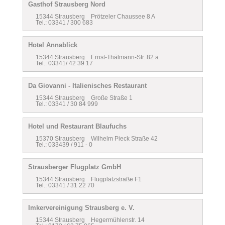
Gasthof Strausberg Nord
15344 Strausberg Prötzeler Chaussee 8 A
Tel.: 03341 / 300 683
Hotel Annablick
15344 Strausberg Ernst-Thälmann-Str. 82 a
Tel.: 03341/ 42 39 17
Da Giovanni - Italienisches Restaurant
15344 Strausberg Große Straße 1
Tel.: 03341 / 30 84 999
Hotel und Restaurant Blaufuchs
15370 Strausberg Wilhelm Pieck Straße 42
Tel.: 033439 / 911 - 0
Strausberger Flugplatz GmbH
15344 Strausberg Flugplatzstraße F1
Tel.: 03341 / 31 22 70
Imkervereinigung Strausberg e. V.
15344 Strausberg Hegermühlenstr. 14