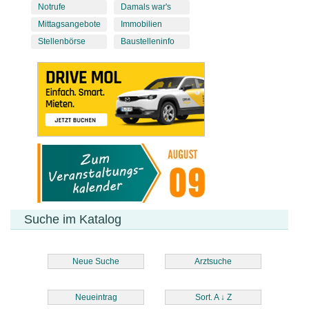
Notrufe
Damals war's
Mittagsangebote
Immobilien
Stellenbörse
Baustelleninfo
Suche im Katalog
Neue Suche
Arztsuche
Neueintrag
Sort. A
↓
Z