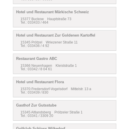
Hotel und Restaurant Märkische Schweiz
15377 Buckow Hauptstraße 73
Tel.: 033433 / 464
Hotel und Restaurant Zur Goldenen Kartoffel
15345 Prötzel Wriezener Straße 11
Tel.: 033436 / 4 92
Restaurant Gastro ABC
15366 Neuenhagen Kleiststraße 1
Tel.: 03342 / 8 04 61
Hotel und Restaurant Flora
15370 Fredersdorf-Vogelsdorf Mittelstr. 13 a
Tel.: 033439 / 830
Gasthof Zur Gutsstube
15345 Altlandsberg Prötzeler Straße 1
Tel.: 03341 / 3309 20
Golfclub Schloss Wilkedorf