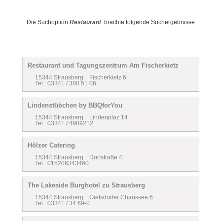
Die Suchoption
Restaurant
brachte folgende Suchergebnisse
Restaurant und Tagungszentrum Am Fischerkietz
15344 Strausberg Fischerkietz 6
Tel.: 03341 / 380 51 06
Lindenstübchen by BBQforYou
15344 Strausberg Lindenplaz 14
Tel.: 03341 / 4909212
Hölzer Catering
15344 Strausberg Dorfstraße 4
Tel.: 015206343460
The Lakeside Burghotel zu Strausberg
15344 Strausberg Gielsdorfer Chaussee 6
Tel.: 03341 / 34 69-0