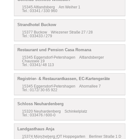
15345 Altlandsberg Am Weiher 1
Tel.: 03341 / 330 960
Strandhotel Buckow
15377 Buckow Wriezener Straße 27 / 28
Tel.: 033433 / 279
Restaurant und Pension Casa Romana
15345 Eggersdorf-Petershagen Altlandsberger
Chaussee 19
Tel.: 03341/ 48 113
Registrier- & Restaurantkassen, EC-Kartengeräte
15345 Eggersdorf-Petershagen Ahornallee 7
Tel.: 0172/ 30 65 922
Schloss Neuhardenberg
15320 Neuhardenberg Schinkelplatz
Tel.: 033476 / 600-0
Landgasthaus Anja
15374 Müncheberg /OT Hoppegarten Berliner Straße 1 D