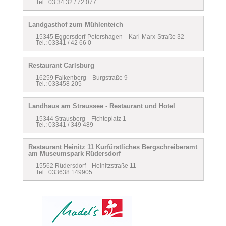
Tel.: 03 34 32 / 72 077
Landgasthof zum Mühlenteich
15345 Eggersdorf-Petershagen Karl-Marx-Straße 32
Tel.: 03341 / 42 66 0
Restaurant Carlsburg
16259 Falkenberg Burgstraße 9
Tel.: 033458 205
Landhaus am Straussee - Restaurant und Hotel
15344 Strausberg Fichteplatz 1
Tel.: 03341 / 349 489
Restaurant Heinitz 11 Kurfürstliches Bergschreiberamt
am Museumspark Rüdersdorf
15562 Rüdersdorf Heinitzstraße 11
Tel.: 033638 149905