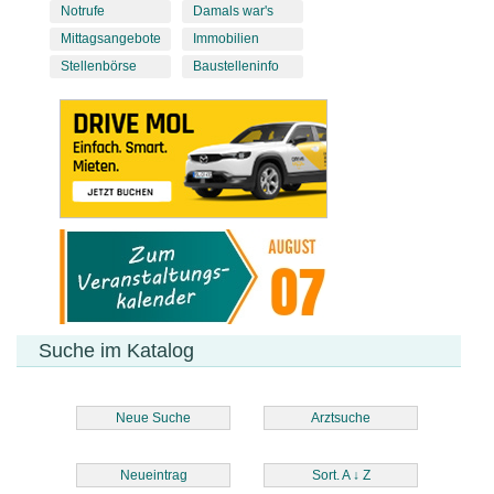
Notrufe
Damals war's
Mittagsangebote
Immobilien
Stellenbörse
Baustelleninfo
Suche im Katalog
Neue Suche
Arztsuche
Neueintrag
Sort. A
↓
Z