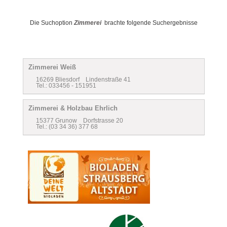
Die Suchoption
Zimmerei
brachte folgende Suchergebnisse
Zimmerei Weiß
16269 Bliesdorf Lindenstraße 41
Tel.: 033456 - 151951
Zimmerei & Holzbau Ehrlich
15377 Grunow Dorfstrasse 20
Tel.: (03 34 36) 377 68