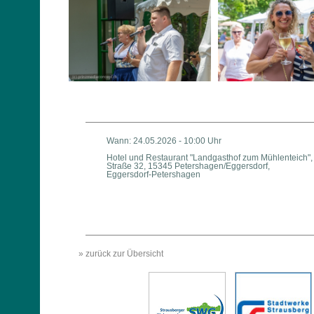
Wann: 24.05.2026 - 10:00 Uhr
Hotel und Restaurant "Landgasthof zum Mühlenteich",
Straße 32, 15345 Petershagen/Eggersdorf,
Eggersdorf-Petershagen
» zurück zur Übersicht