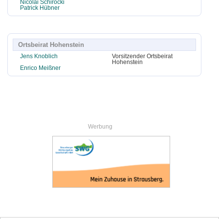
Nicolai Schirocki
Patrick Hübner
Ortsbeirat Hohenstein
Jens Knoblich
Vorsitzender Ortsbeirat
Hohenstein
Enrico Meißner
Werbung