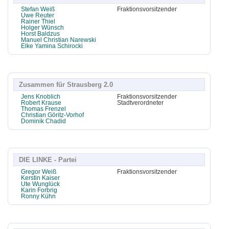
Stefan Weiß
Fraktionsvorsitzender
Uwe Reuter
Rainer Thiel
Holger Wünsch
Horst Baldzus
Manuel Christian Narewski
Elke Yamina Schirocki
Zusammen für Strausberg 2.0
Jens Knoblich
Fraktionsvorsitzender
Robert Krause
Stadtverordneter
Thomas Frenzel
Christian Göritz-Vorhof
Dominik Chadid
DIE LINKE - Partei
Gregor Weiß
Fraktionsvorsitzender
Kerstin Kaiser
Ute Wunglück
Karin Forbrig
Ronny Kühn