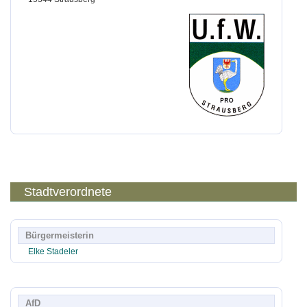
Stadtverordnete
Bürgermeisterin
Elke Stadeler
AfD