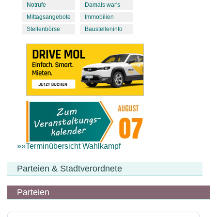
Notrufe
Damals war's
Mittagsangebote
Immobilien
Stellenbörse
Baustelleninfo
»»Terminübersicht Wahlkampf
Parteien & Stadtverordnete
Parteien