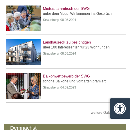
Mieterstammtisch der SWG
unter dem Motto: Wir kommen ins Gespräch
Strausberg, 08.05.2024
Landhauseck zu besichtigen
über 100 Interessenten für 23 Wohnungen
Strausberg, 08.03.2024
Balkonwettbewerb der SWG
schöne Balkone und Vorgärten prämiert
Strausberg, 04.09.2023
Barrie
weitere Galerien »
Demnächst