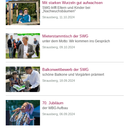
Mit starken Wurzeln gut aufwachsen
SWG trifft Eltern und Kinder bei
„Nachwuchsbäumen“
Strausberg, 11.10.2024
Mieterstammtisch der SWG
unter dem Motto: Wir kommen ins Gespräch
Strausberg, 09.10.2024
Balkonwettbewerb der SWG
schöne Balkone und Vorgärten prämiert
Strausberg, 18.09.2024
70. Jubiläum
der WBG Aufbau
Strausberg, 06.09.2024