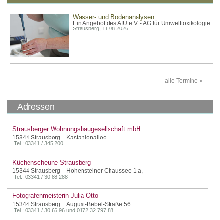
Wasser- und Bodenanalysen
Ein Angebot des AfU e.V. - AG für Umwelttoxikologie
Strausberg, 11.08.2026
alle Termine »
Adressen
Strausberger Wohnungsbaugesellschaft mbH
15344 Strausberg Kastanienallee
Tel.: 03341 / 345 200
Küchenscheune Strausberg
15344 Strausberg Hohensteiner Chaussee 1 a,
Tel.: 03341 / 30 88 288
Fotografenmeisterin Julia Otto
15344 Strausberg August-Bebel-Straße 56
Tel.: 03341 / 30 66 96 und 0172 32 797 88