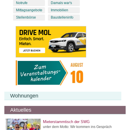
Notrufe
Damals war's
Mittagsangebote
Immobilien
Stellenbörse
Baustelleninfo
Wohnungen
Aktuelles
Mieterstammtisch der SWG
unter dem Motto: Wir kommen ins Gespräch