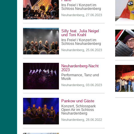
Ins Freie! / Konzert im
Schloss Neuhardenberg
Neuhardenberg, 27.06.2023
Silly feat. Julia Neigel
und Toni Krahl
Ins Freie! / Konzert im
Schloss Neuhardenberg
Neuhardenberg, 25.06.2023
Neuhardenberg-Nacht
2023
Performance, Tanz und
Musik
Neuhardenberg, 03.06.2023
Pankow und Gäste
Konzert, Schlosspark
Open Air im Schloss
Neuhardenberg
Neuhardenberg, 28.06.2022