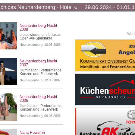
g Schloss Neuhardenberg - Hotel « 29.06.2024 - 01.01.
Neuhardenberg-Nacht
2008
Wer
bietet wieder ein furioses
Open-Air-Spektakel
Neuhardenberg, 10.05.2008
Neuhardenberg Nacht
2007
Illumination, Performance,
Konzert und Feuerwerk
Neuhardenberg, 12.05.2007
Neuhardenberg Nacht
2006
Illumination, Performance,
Konzert und Feuerwerk
Neuhardenberg, 06.05.2006
Nana Power in