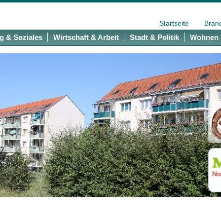
Startseite
Bran
g & Soziales
Wirtschaft & Arbeit
Stadt & Politik
Wohnen 