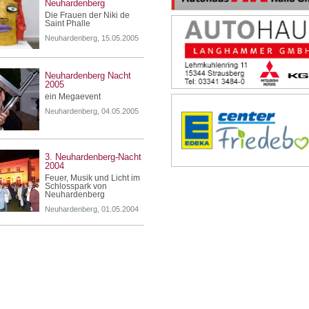
Neuhardenberg
Die Frauen der Niki de
Saint Phalle
Neuhardenberg, 15.05.2005
Neuhardenberg Nacht
2005
ein Megaevent
Neuhardenberg, 04.05.2005
3. Neuhardenberg-Nacht
2004
Feuer, Musik und Licht im
Schlosspark von
Neuhardenberg
Neuhardenberg, 01.05.2004