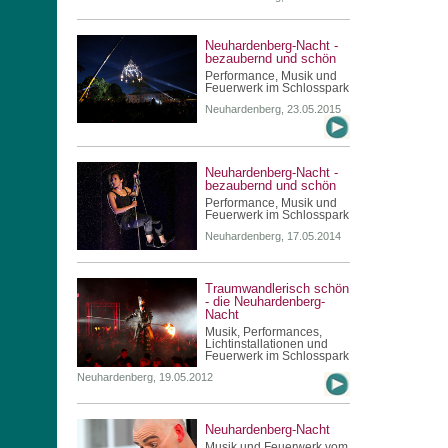
Neuhardenberg-Nacht -
bezaubernd und schön
Performance, Musik und
Feuerwerk im Schlosspark
Neuhardenberg, 23.05.2015
Neuhardenberg-Nacht -
bezaubernd und schön
Performance, Musik und
Feuerwerk im Schlosspark
Neuhardenberg, 17.05.2014
Traumwandlerisch schön
- die Neuhardenberg-
Nacht
Musik, Performances,
Lichtinstallationen und
Feuerwerk im Schlosspark
Neuhardenberg, 19.05.2012
Neuhardenberg-Nacht
Musik und Feuerwerk vom