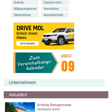
Notrufe
Damals war's
Mittagsangebote
Immobilien
Stellenbörse
Baustelleninfo
Unternehmen
Aktuelles
Achtung Betrugsmuster
Sparkasse warnt