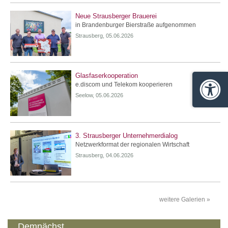
Neue Strausberger Brauerei
in Brandenburger Bierstraße aufgenommen
Strausberg, 05.06.2026
Glasfaserkooperation
e.discom und Telekom kooperieren
Barrie
Seelow, 05.06.2026
3. Strausberger Unternehmerdialog
Netzwerkformat der regionalen Wirtschaft
Strausberg, 04.06.2026
weitere Galerien »
Demnächst