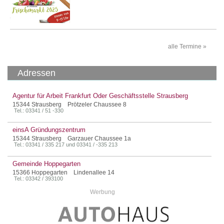
alle Termine »
Adressen
Agentur für Arbeit Frankfurt Oder Geschäftsstelle Strausberg
15344 Strausberg Prötzeler Chaussee 8
Tel.: 03341 / 51 -330
einsA Gründungszentrum
15344 Strausberg Garzauer Chaussee 1a
Tel.: 03341 / 335 217 und 03341 / -335 213
Gemeinde Hoppegarten
15366 Hoppegarten Lindenallee 14
Tel.: 03342 / 393100
Werbung