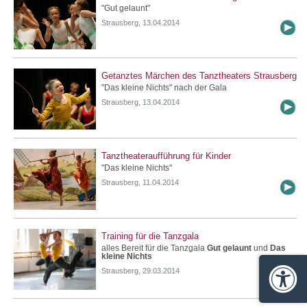
"Gut gelaunt"
Strausberg, 13.04.2014
Getanztes Märchen des Tanztheaters Strausberg
"Das kleine Nichts" nach der Gala
Strausberg, 13.04.2014
Tanztheateraufführung für Kinder
"Das kleine Nichts"
Strausberg, 11.04.2014
Training für die Tanzgala
alles Bereit für die Tanzgala
Gut gelaunt
und
Das
kleine Nichts
Strausberg, 29.03.2014
Barrie