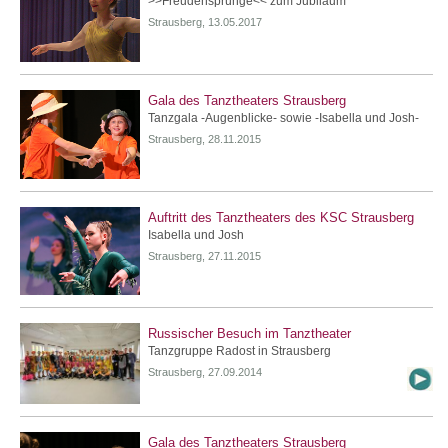
>>Freudensprünge<< zum Jubiläum
Strausberg, 13.05.2017
Gala des Tanztheaters Strausberg
Tanzgala -Augenblicke- sowie -Isabella und Josh-
Strausberg, 28.11.2015
Auftritt des Tanztheaters des KSC Strausberg
Isabella und Josh
Strausberg, 27.11.2015
Russischer Besuch im Tanztheater
Tanzgruppe Radost in Strausberg
Strausberg, 27.09.2014
Gala des Tanztheaters Strausberg