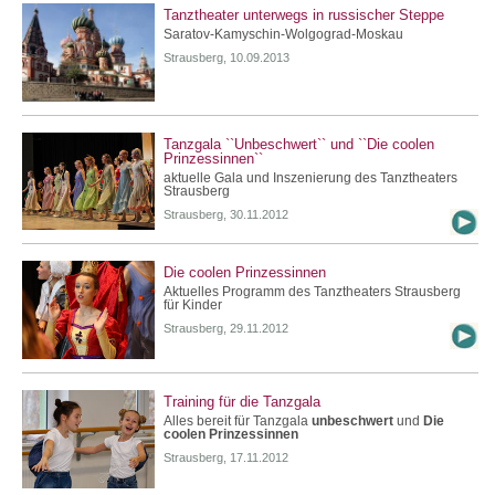
Tanztheater unterwegs in russischer Steppe
Saratov-Kamyschin-Wolgograd-Moskau
Strausberg, 10.09.2013
Tanzgala ``Unbeschwert`` und ``Die coolen
Prinzessinnen``
aktuelle Gala und Inszenierung des Tanztheaters
Strausberg
Strausberg, 30.11.2012
Die coolen Prinzessinnen
Aktuelles Programm des Tanztheaters Strausberg
für Kinder
Strausberg, 29.11.2012
Training für die Tanzgala
Alles bereit für Tanzgala
unbeschwert
und
Die
coolen Prinzessinnen
Strausberg, 17.11.2012