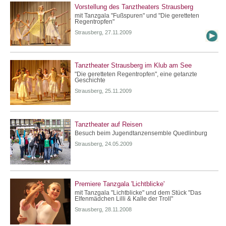
Vorstellung des Tanztheaters Strausberg
mit Tanzgala "Fußspuren" und "Die geretteten
Regentropfen"
Strausberg, 27.11.2009
Tanztheater Strausberg im Klub am See
"Die geretteten Regentropfen", eine getanzte
Geschichte
Strausberg, 25.11.2009
Tanztheater auf Reisen
Besuch beim Jugendtanzensemble Quedlinburg
Strausberg, 24.05.2009
Premiere Tanzgala 'Lichtblicke'
mit Tanzgala "Lichtblicke" und dem Stück "Das
Elfenmädchen Lilli & Kalle der Troll"
Strausberg, 28.11.2008