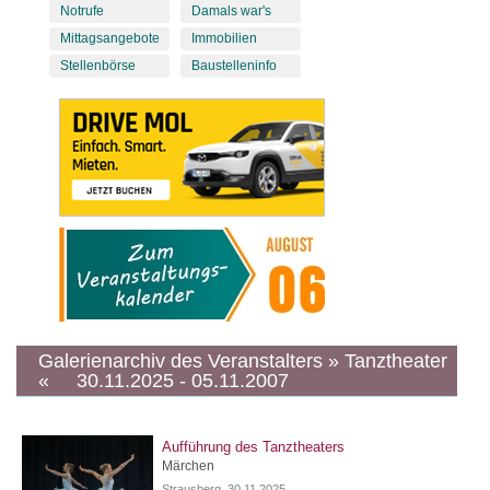
Notrufe
Damals war's
Mittagsangebote
Immobilien
Stellenbörse
Baustelleninfo
Galerienarchiv des Veranstalters » Tanztheater
« 30.11.2025 - 05.11.2007
Aufführung des Tanztheaters
Märchen
Strausberg, 30.11.2025