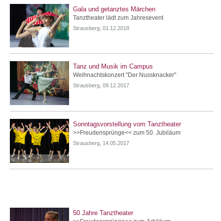
Gala und getanztes Märchen
Tanztheater lädt zum Jahresevent
Strausberg, 01.12.2018
Tanz und Musik im Campus
Weihnachtskonzert "Der Nussknacker"
Strausberg, 09.12.2017
Sonntagsvorstellung vom Tanztheater
>>Freudensprünge<< zum 50. Jubiläum
Strausberg, 14.05.2017
50 Jahre Tanztheater