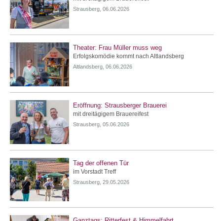
Strausberg, 06.06.2026
Theater: Frau Müller muss weg
Erfolgskomödie kommt nach Altlandsberg
Altlandsberg, 06.06.2026
Eröffnung: Strausberger Brauerei
mit dreitägigem Brauereifest
Strausberg, 05.06.2026
Tag der offenen Tür
im Vorstadt Treff
Strausberg, 29.05.2026
Ganztags: Ritterfest & Himmelfahrt