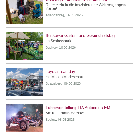
Tauche ein in die faszinierende Welt vergangener
Zeiten!
Altlandsberg, 14.05.2026
Buckower Garten- und Gesundheitstag
im Schlosspark
Buckow, 10.05.2026
Toyota Teamday
mit Moses Modeschau
Strausberg, 09.05.2026
Fahrervorstellung FIA Autocross EM
Am Kulturhaus Seelow
Seelow, 08.05.2026