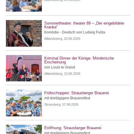
Sommertheater: theater 89 – „Der eingebildete
Kranke“
Komödie - Deutsch von Ludwig Fulda
Altlandsberg, 20.06.2026
Kriminal Dinner der Könige: Mörderische
Erscheinung
von Louis le Grand
Altlandsberg, 13.06.2026
Frühschoppen: Strausberger Brauerei
mit dreitägigem Brauereifest
Strausberg, 07.06.2026
Eröffnung: Strausberger Brauerei
mit dreitägigem Brauereifest