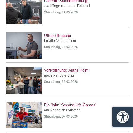
Fahrrad: Saisoneröffnung
zwei Tage rund ums Fahrrad
Strausberg, 14.03.2026
Offene Brauerei
für alle Neugierigen
Strausberg, 14.03.2026
Voreröffnung: Jeans Point
nach Renovierung
Strausberg, 14.03.2026
Ein Jahr: 'Second Life Games'
am Rande der Altstadt
Strausberg, 07.03.2026
Barrie