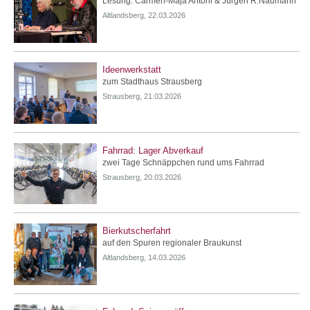
Lesung: Carmen-Maja Antoni & Jürgen R.Naumann
Altlandsberg, 22.03.2026
Ideenwerkstatt
zum Stadthaus Strausberg
Strausberg, 21.03.2026
Fahrrad: Lager Abverkauf
zwei Tage Schnäppchen rund ums Fahrrad
Strausberg, 20.03.2026
Bierkutscherfahrt
auf den Spuren regionaler Braukunst
Altlandsberg, 14.03.2026