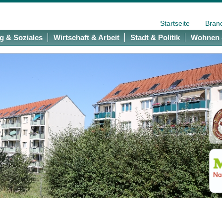
Startseite
Bran
g & Soziales
Wirtschaft & Arbeit
Stadt & Politik
Wohnen 