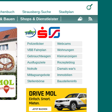
chenbuch
Strausberg-Suche
Stadtplan
& Bauen
Shops & Dienstleister
Polizeiticker
Webcams
VBB Fahrplan
Wohnungen
Gebrauchtwagen
Kleinanzeigen
Ausflugsziele
Rezepteblog
Notrufe
Damals war's
Mittagsangebote
Immobilien
Stellenbörse
Baustelleninfo