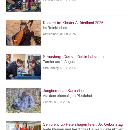
Wesendahl, 01.08.2026
Konzert im Kloster Altfriedland 2026
im Refektorium
Altfriedland, 01.08.2026
Strausberg: Das verrückte Labyrinth
Turnier am 1. August
Strausberg, 01.08.2026
Jungtierschau Kaninchen
Auf dem ehemaligen Pferdehof
Zechin, 01.08.2026
Seniorenclub Petershagen feiert 35. Geburtstag
Viele Blumen und herzliches Danke für alle Aktiven