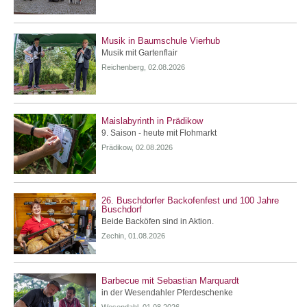
Musik in Baumschule Vierhub
Musik mit Gartenflair
Reichenberg, 02.08.2026
Maislabyrinth in Prädikow
9. Saison - heute mit Flohmarkt
Prädikow, 02.08.2026
26. Buschdorfer Backofenfest und 100 Jahre
Buschdorf
Beide Backöfen sind in Aktion.
Zechin, 01.08.2026
Barbecue mit Sebastian Marquardt
in der Wesendahler Pferdeschenke