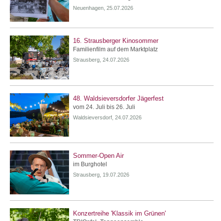
Neuenhagen, 25.07.2026
16. Strausberger Kinosommer
Familienfilm auf dem Marktplatz
Strausberg, 24.07.2026
48. Waldsieversdorfer Jägerfest
vom 24. Juli bis 26. Juli
Waldsieversdorf, 24.07.2026
Sommer-Open Air
im Burghotel
Strausberg, 19.07.2026
Konzertreihe 'Klassik im Grünen'