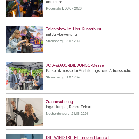
und mehr
Rüdersdorf, 03.07.2026
Talentshow im Hort Kunterbunt
mit Jurybewertung
Strausberg, 03.07.2026
JOB-&(AUS-)BILDUNGS-Messe
Parkplatzmesse für Ausbildungs- und Arbeitssuche
Strausberg, 01.07.2026
2raumwohnung
Inga Humpe, Tommi Eckart
Neuhardenberg, 28.06.2026
DIE WINDBRIEFE an den Herrn b.b.