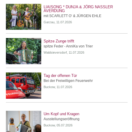
LIAISONG * DUNJA & JÖRG NASSLER
AVERDUNG
mit SCARLETT O‘ & JÜRGEN EHLE
Garzau, 11.07.2026
Spitze Zunge trifft
spitze Feder - AnniKa von Trier
Waldsieversdorf, 11.07.2026
Tag der offenen Tür
Bei der Freiwilligen Feuerwehr
Buckow, 11.07.2026
Um Kopf und Kragen
Ausstellungseröffnung
Buckow, 05.07.2026