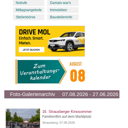
Notrufe
Damals war's
Mittagsangebote
Immobilien
Stellenbörse
Baustelleninfo
Foto-Galerienarchiv 07.08.2026 - 27.06.2026
16. Strausberger Kinosommer
Familienfilm auf dem Marktplatz
Strausberg, 07.08.2026