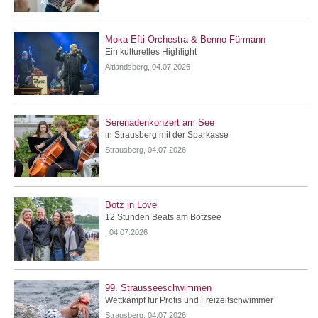
Moka Efti Orchestra & Benno Fürmann
Ein kulturelles Highlight
Altlandsberg, 04.07.2026
Serenadenkonzert am See
in Strausberg mit der Sparkasse
Strausberg, 04.07.2026
Bötz in Love
12 Stunden Beats am Bötzsee
, 04.07.2026
99. Strausseeschwimmen
Wettkampf für Profis und Freizeitschwimmer
Strausberg, 04.07.2026