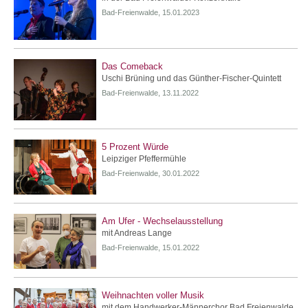
Bad-Freienwalde, 15.01.2023
Das Comeback
Uschi Brüning und das Günther-Fischer-Quintett
Bad-Freienwalde, 13.11.2022
5 Prozent Würde
Leipziger Pfeffermühle
Bad-Freienwalde, 30.01.2022
Am Ufer - Wechselausstellung
mit Andreas Lange
Bad-Freienwalde, 15.01.2022
Weihnachten voller Musik
mit dem Handwerker-Männerchor Bad Freienwalde