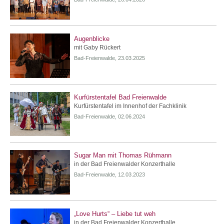
Augenblicke
mit Gaby Rückert
Bad-Freienwalde, 23.03.2025
Kurfürstentafel Bad Freienwalde
Kurfürstentafel im Innenhof der Fachklinik
Bad-Freienwalde, 02.06.2024
Sugar Man mit Thomas Rühmann
in der Bad Freienwalder Konzerthalle
Bad-Freienwalde, 12.03.2023
„Love Hurts“ – Liebe tut weh
in der Bad Freienwalder Konzerthalle