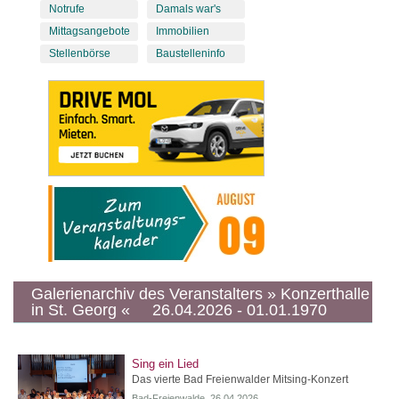
Notrufe
Damals war's
Mittagsangebote
Immobilien
Stellenbörse
Baustelleninfo
Galerienarchiv des Veranstalters » Konzerthalle
in St. Georg « 26.04.2026 - 01.01.1970
Sing ein Lied
Das vierte Bad Freienwalder Mitsing-Konzert
Bad-Freienwalde, 26.04.2026