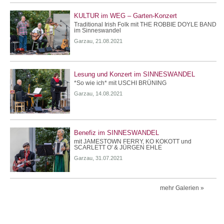
KULTUR im WEG – Garten-Konzert
Traditional Irish Folk mit THE ROBBIE DOYLE BAND
im Sinneswandel
Garzau, 21.08.2021
Lesung und Konzert im SINNESWANDEL
*So wie ich* mit USCHI BRÜNING
Garzau, 14.08.2021
Benefiz im SINNESWANDEL
mit JAMESTOWN FERRY, KO KOKOTT und
SCARLETT O' & JÜRGEN EHLE
Garzau, 31.07.2021
mehr Galerien »