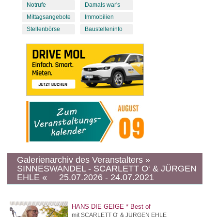
Notrufe
Damals war's
Mittagsangebote
Immobilien
Stellenbörse
Baustelleninfo
Galerienarchiv des Veranstalters »
SINNESWANDEL - SCARLETT O‘ & JÜRGEN
EHLE « 25.07.2026 - 24.07.2021
HANS DIE GEIGE * Best of
mit SCARLETT O‘ & JÜRGEN EHLE