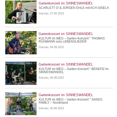
Gartenkonzert im SINNESWANDEL
SCARLETT O' & JÜRGEN EHLE mit ACH GISELA
Garzau, 27.05.2023
Gartenkonzert im SINNESWANDEL
KULTUR im WEG – Garten-Konzert * THOMAS
RÜHMANN solo LEBENSLIEDER
Garzau, 04.09.2022
Gartenkonzert im SINNESWANDEL
KULTUR im WEG – Garten-Konzert * BENEFIZ im
SINNESWANDEL
Garzau, 06.08.2022
Gartenkonzert im SINNESWANDEL
KULTUR im WEG – Garten-Konzert * SANDS
FAMILY – Nordirland
Garzau, 05.06.2022