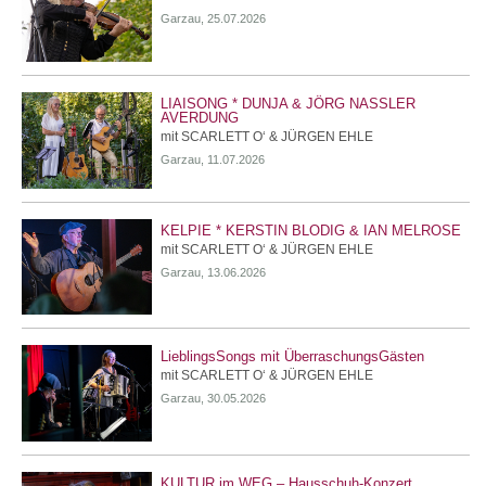
Garzau, 25.07.2026
LIAISONG * DUNJA & JÖRG NASSLER
AVERDUNG
mit SCARLETT O‘ & JÜRGEN EHLE
Garzau, 11.07.2026
KELPIE * KERSTIN BLODIG & IAN MELROSE
mit SCARLETT O‘ & JÜRGEN EHLE
Garzau, 13.06.2026
LieblingsSongs mit ÜberraschungsGästen
mit SCARLETT O‘ & JÜRGEN EHLE
Garzau, 30.05.2026
KULTUR im WEG – Hausschuh-Konzert