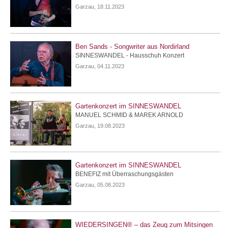
Garzau, 18.11.2023
Ben Sands - Songwriter aus Nordirland
SINNESWANDEL - Hausschuh Konzert
Garzau, 04.11.2023
Gartenkonzert im SINNESWANDEL
MANUEL SCHMID & MAREK ARNOLD
Garzau, 19.08.2023
Gartenkonzert im SINNESWANDEL
BENEFIZ mit Überraschungsgästen
Garzau, 05.08.2023
WIEDERSINGEN® – das Zeug zum Mitsingen