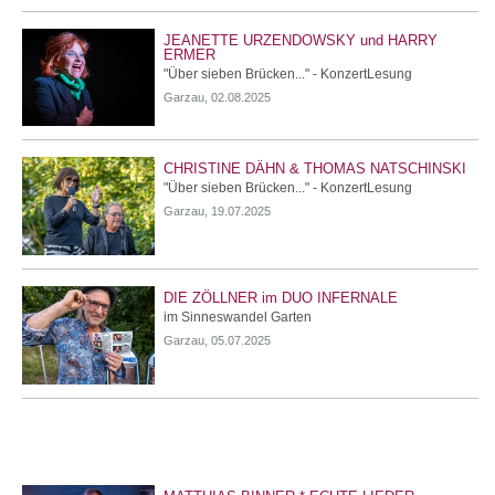
JEANETTE URZENDOWSKY und HARRY
ERMER
"Über sieben Brücken..." - KonzertLesung
Garzau, 02.08.2025
CHRISTINE DÄHN & THOMAS NATSCHINSKI
"Über sieben Brücken..." - KonzertLesung
Garzau, 19.07.2025
DIE ZÖLLNER im DUO INFERNALE
im Sinneswandel Garten
Garzau, 05.07.2025