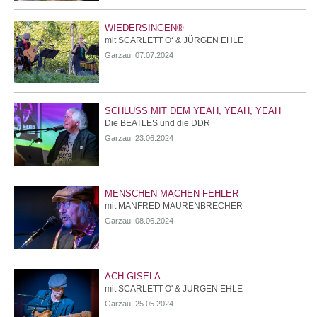
WIEDERSINGEN®
mit SCARLETT O‘ & JÜRGEN EHLE
Garzau, 07.07.2024
SCHLUSS MIT DEM YEAH, YEAH, YEAH
Die BEATLES und die DDR
Garzau, 23.06.2024
MENSCHEN MACHEN FEHLER
mit MANFRED MAURENBRECHER
Garzau, 08.06.2024
ACH GISELA
mit SCARLETT O' & JÜRGEN EHLE
Garzau, 25.05.2024