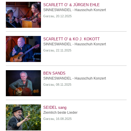
SCARLETT O‘ & JÜRGEN EHLE
SINNESWANDEL - Hausschuh Konzert
Garzau, 20.12.2025
SCARLETT O' & KO J. KOKOTT
SINNESWANDEL - Hausschuh Konzert
Garzau, 22.11.2025
BEN SANDS
SINNESWANDEL - Hausschuh Konzert
Garzau, 08.11.2025
SEIDEL sang
Ziemlich beste Lieder
Garzau, 16.08.2025