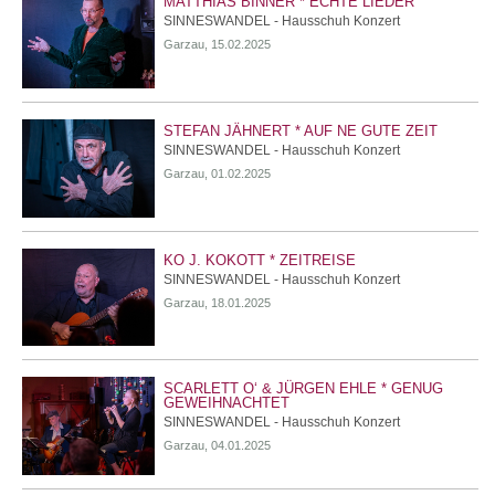
MATTHIAS BINNER * ECHTE LIEDER
SINNESWANDEL - Hausschuh Konzert
Garzau, 15.02.2025
STEFAN JÄHNERT * AUF NE GUTE ZEIT
SINNESWANDEL - Hausschuh Konzert
Garzau, 01.02.2025
KO J. KOKOTT * ZEITREISE
SINNESWANDEL - Hausschuh Konzert
Garzau, 18.01.2025
SCARLETT O‘ & JÜRGEN EHLE * GENUG
GEWEIHNACHTET
SINNESWANDEL - Hausschuh Konzert
Garzau, 04.01.2025