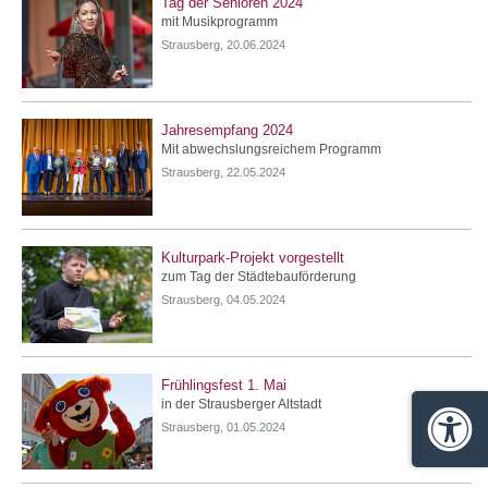
Tag der Senioren 2024
mit Musikprogramm
Strausberg, 20.06.2024
Jahresempfang 2024
Mit abwechslungsreichem Programm
Strausberg, 22.05.2024
Kulturpark-Projekt vorgestellt
zum Tag der Städtebauförderung
Strausberg, 04.05.2024
Frühlingsfest 1. Mai
in der Strausberger Altstadt
Strausberg, 01.05.2024
Barrie