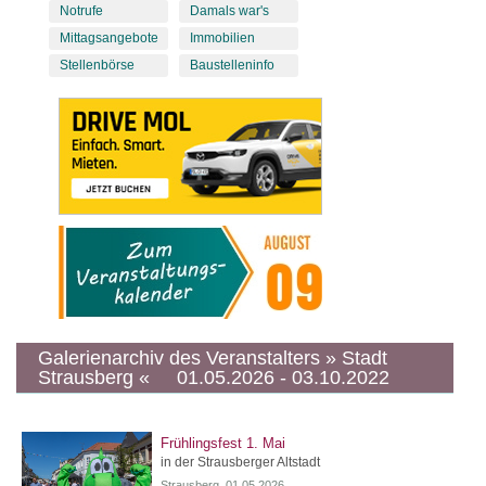
Notrufe
Damals war's
Mittagsangebote
Immobilien
Stellenbörse
Baustelleninfo
Galerienarchiv des Veranstalters » Stadt
Strausberg « 01.05.2026 - 03.10.2022
Frühlingsfest 1. Mai
in der Strausberger Altstadt
Strausberg, 01.05.2026