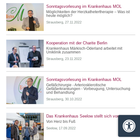
Sonntagsvorlesung im Krankenhaus MOL
Möglichkeiten der Herzkathetertherapie – Was ist
heute möglich?
Strausberg, 27.11.2022
Kooperation mit der Charite Berlin
Krankenhaus Märkisch-Oderland arbeitet mit
Uniklinik zusammen
Strausberg, 23.11.2022
Sonntagsvorlesung im Krankenhaus MOL
Gefäßchirurgie - Arteriosklerotische
Gefäßerkrankungen - Vorbeugung, Untersuchung
und Behandlung
Strausberg, 30.10.2022
Das Krankenhaus Seelow stellt sich vor
Von Herz bis Fuß
Barrie
Seelow, 17.09.2022