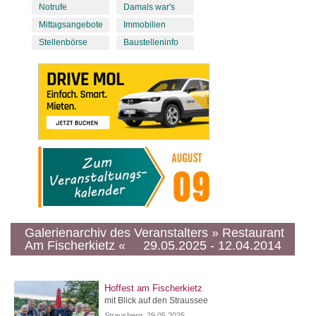
Notrufe
Damals war's
Mittagsangebote
Immobilien
Stellenbörse
Baustelleninfo
Galerienarchiv des Veranstalters » Restaurant
Am Fischerkietz « 29.05.2025 - 12.04.2014
Hoffest am Fischerkietz
mit Blick auf den Straussee
Strausberg, 29.05.2025