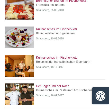
Böhmischer Brunch im Fischerkietz
Frühstück mal anders
Strausberg, 25.03.2018
Kulinarisches im Fischerkietz
Blüten erleben und genießen
Strausberg, 10.02.2018
Kulinarisches im Fischerkietz
Reise mit der transsibirischen Eisenbahn
Strausberg, 18.11.2017
Der Jäger und der Koch
Kulinarisches im Restaurant Am Fischerkietz
Strausberg, 16.09.2017
Barrie